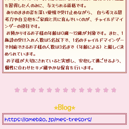
を習得した人のみに、与えられる資格です。
ありのままの姿を深い愛情で受け止めながら、 自ら考える思
考力や自立心をご家庭と共に育んでいくのが、チャイルドマイ
ンダーの役目です。
お預かりするお子様の年齢は0歳〜12歳が対象です。また、1
施設の受け入れ人数は5名以下で、1名のチャイルドマインダー
で対応できるお子様の人数は3名まで（年齢による）と厳しく決
められています。
お子様が大切にされていると実感し、安心して過ごせるよう、
個性に合わせたキメ細やかな保育を行います。
⭐︎Blog⭐︎
https://ameblo.jp/mes-tresors/