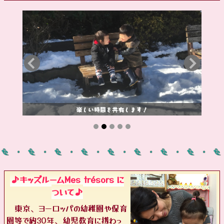
楽しい時間を共有します！
♪キッズルームMes trésors に
ついて♪
東京、ヨーロッパの幼稚園や保育
園等で約30年、幼児教育に携わっ