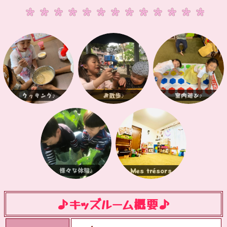
クッキング♪
お散歩♪
室内遊び♪
様々な体験♪
Mes trésors
♪キッズルーム概要♪