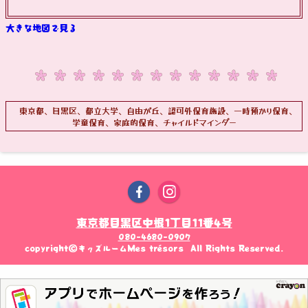
大きな地図で見る
東京都、目黒区、都立大学、自由が丘、認可外保育施設、一時預かり保育、
学童保育、家庭的保育、チャイルドマインダー
東京都目黒区中根1丁目11番4号
080-4680-0907
copyright©キッズルームMes trésors All Rights Reserved.