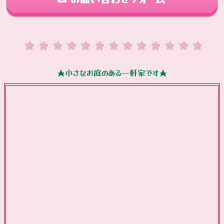
★小さなお庭のある一軒家です★